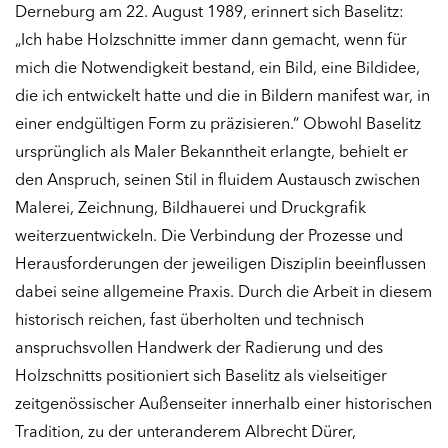
Derneburg am 22. August 1989, erinnert sich Baselitz:
„Ich habe Holzschnitte immer dann gemacht, wenn für
mich die Notwendigkeit bestand, ein Bild, eine Bildidee,
die ich entwickelt hatte und die in Bildern manifest war, in
einer endgültigen Form zu präzisieren.“ Obwohl Baselitz
ursprünglich als Maler Bekanntheit erlangte, behielt er
den Anspruch, seinen Stil in fluidem Austausch zwischen
Malerei, Zeichnung, Bildhauerei und Druckgrafik
weiterzuentwickeln. Die Verbindung der Prozesse und
Herausforderungen der jeweiligen Disziplin beeinflussen
dabei seine allgemeine Praxis. Durch die Arbeit in diesem
historisch reichen, fast überholten und technisch
anspruchsvollen Handwerk der Radierung und des
Holzschnitts positioniert sich Baselitz als vielseitiger
zeitgenössischer Außenseiter innerhalb einer historischen
Tradition, zu der unteranderem Albrecht Dürer,