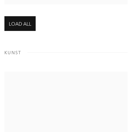
LOAD ALL
KUNST