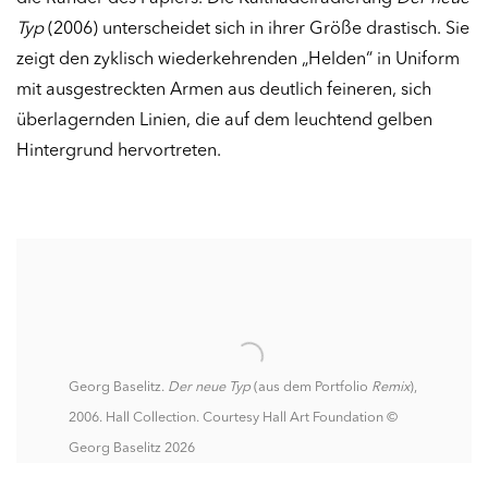
Typ
(2006) unterscheidet sich in ihrer Größe drastisch. Sie
zeigt den zyklisch wiederkehrenden „Helden“ in Uniform
mit ausgestreckten Armen aus deutlich feineren, sich
überlagernden Linien, die auf dem leuchtend gelben
Hintergrund hervortreten.
Georg Baselitz.
Der neue Typ
(aus dem Portfolio
Remix
),
2006. Hall Collection. Courtesy Hall Art Foundation ©
Georg Baselitz 2026