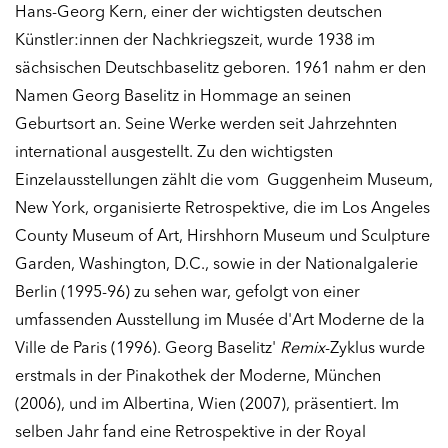
Hans-Georg Kern, einer der wichtigsten deutschen
Künstler:innen der Nachkriegszeit, wurde 1938 im
sächsischen Deutschbaselitz geboren. 1961 nahm er den
Namen Georg Baselitz in Hommage an seinen
Geburtsort an. Seine Werke werden seit Jahrzehnten
international ausgestellt. Zu den wichtigsten
Einzelausstellungen zählt die vom Guggenheim Museum,
New York, organisierte Retrospektive, die im Los Angeles
County Museum of Art, Hirshhorn Museum und Sculpture
Garden, Washington, D.C., sowie in der Nationalgalerie
Berlin (1995-96) zu sehen war, gefolgt von einer
umfassenden Ausstellung im Musée d'Art Moderne de la
Ville de Paris (1996). Georg Baselitz'
Remix
-Zyklus wurde
erstmals in der Pinakothek der Moderne, München
(2006), und im Albertina, Wien (2007), präsentiert. Im
selben Jahr fand eine Retrospektive in der Royal