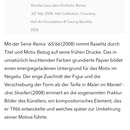
Streifen
(aus dem Portfolio
Remix
'65/'66),
2008. Hall Collection. Courtesy
Hall Art Foundation © Georg Baselitz
2026
Mit der Serie
Remix '65/66
(2008) nimmt Baselitz durch
Titel und Motiv Bezug auf seine frühen Drucke. Das in
unnatürlich leuchtenden Farben grundierte Papier bildet
einen energiegeladenen Untergrund für das Motiv im
Negativ. Der enge Zuschnitt der Figur und die
Verschiebung der Form ab der Taille in
Maler im Mantel -
drei Streifen
(2008) erinnert an die sogenannten
Fraktur
-
Bilder des Künstlers, ein kompositorisches Element, das
er 1966 entwickelte und welches später zur Umkehrung
seiner Motive führte.