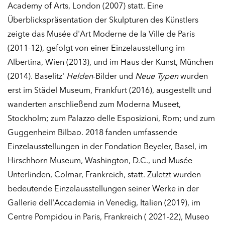
Academy of Arts, London (2007) statt. Eine
Überblickspräsentation der Skulpturen des Künstlers
zeigte das Musée d'Art Moderne de la Ville de Paris
(2011-12), gefolgt von einer Einzelausstellung im
Albertina, Wien (2013), und im Haus der Kunst, München
(2014). Baselitz'
Helden
-Bilder und
Neue Typen
wurden
erst im Städel Museum, Frankfurt (2016), ausgestellt und
wanderten anschließend zum Moderna Museet,
Stockholm; zum Palazzo delle Esposizioni, Rom; und zum
Guggenheim Bilbao. 2018 fanden umfassende
Einzelausstellungen in der Fondation Beyeler, Basel, im
Hirschhorn Museum, Washington, D.C., und Musée
Unterlinden, Colmar, Frankreich, statt. Zuletzt wurden
bedeutende Einzelausstellungen seiner Werke in der
Gallerie dell'Accademia in Venedig, Italien (2019), im
Centre Pompidou in Paris, Frankreich ( 2021-22), Museo