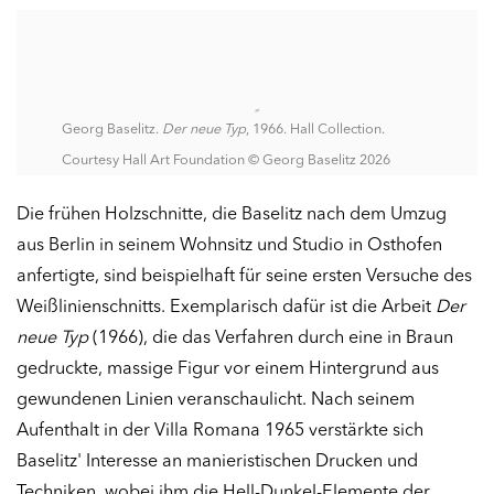
Georg Baselitz.
Der neue Typ
, 1966. Hall Collection.
Courtesy Hall Art Foundation © Georg Baselitz 2026
Die frühen Holzschnitte, die Baselitz nach dem Umzug
aus Berlin in seinem Wohnsitz und Studio in Osthofen
anfertigte, sind beispielhaft für seine ersten Versuche des
Weißlinienschnitts. Exemplarisch dafür ist die Arbeit
Der
neue Typ
(1966), die das Verfahren durch eine in Braun
gedruckte, massige Figur vor einem Hintergrund aus
gewundenen Linien veranschaulicht. Nach seinem
Aufenthalt in der Villa Romana 1965 verstärkte sich
Baselitz' Interesse an manieristischen Drucken und
Techniken, wobei ihm die Hell-Dunkel-Elemente der