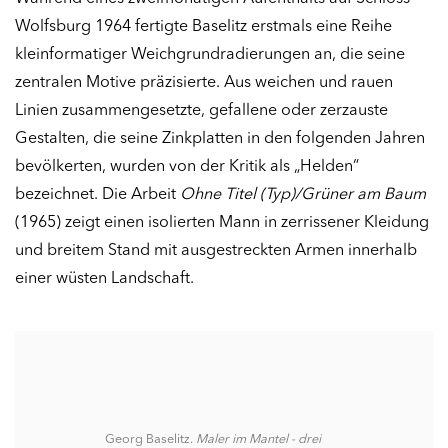
Wolfsburg 1964 fertigte Baselitz erstmals eine Reihe
kleinformatiger Weichgrundradierungen an, die seine
zentralen Motive präzisierte. Aus weichen und rauen
Linien zusammengesetzte, gefallene oder zerzauste
Gestalten, die seine Zinkplatten in den folgenden Jahren
bevölkerten, wurden von der Kritik als „Helden“
bezeichnet. Die Arbeit
Ohne Titel (Typ)/Grüner am Baum
(1965) zeigt einen isolierten Mann in zerrissener Kleidung
und breitem Stand mit ausgestreckten Armen innerhalb
einer wüsten Landschaft.
Georg Baselitz.
Maler im Mantel - drei