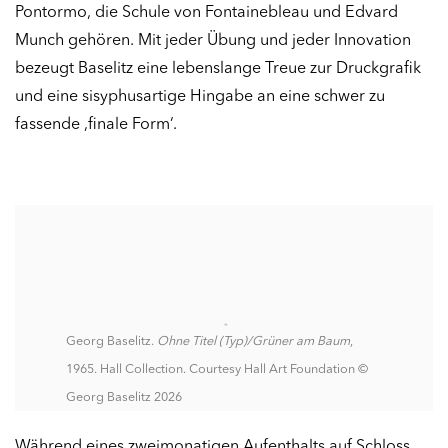
Pontormo, die Schule von Fontainebleau und Edvard
Munch gehören. Mit jeder Übung und jeder Innovation
bezeugt Baselitz eine lebenslange Treue zur Druckgrafik
und eine sisyphusartige Hingabe an eine schwer zu
fassende ‚finale Form‘.
Georg Baselitz.
Ohne Titel (Typ)/Grüner am Baum
,
1965. Hall Collection. Courtesy Hall Art Foundation ©
Georg Baselitz 2026
Während eines zweimonatigen Aufenthalts auf Schloss