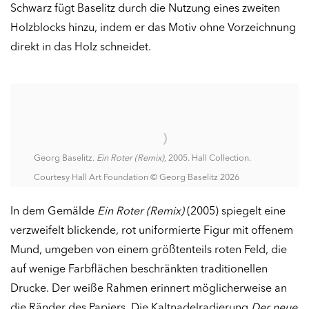
Schwarz fügt Baselitz durch die Nutzung eines zweiten
Holzblocks hinzu, indem er das Motiv ohne Vorzeichnung
direkt in das Holz schneidet.
Georg Baselitz.
Ein Roter (Remix)
, 2005. Hall Collection.
Courtesy Hall Art Foundation © Georg Baselitz 2026
In dem Gemälde
Ein Roter (Remix)
(2005) spiegelt eine
verzweifelt blickende, rot uniformierte Figur mit offenem
Mund, umgeben von einem größtenteils roten Feld, die
auf wenige Farbflächen beschränkten traditionellen
Drucke. Der weiße Rahmen erinnert möglicherweise an
die Ränder des Papiers. Die Kaltnadelradierung
Der neue