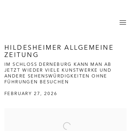
HILDESHEIMER ALLGEMEINE
ZEITUNG
IM SCHLOSS DERNEBURG KANN MAN AB
JETZT WIEDER VIELE KUNSTWERKE UND
ANDERE SEHENSWÜRDIGKEITEN OHNE
FÜHRUNGEN BESUCHEN
FEBRUARY 27, 2026
Open a larger version of the following image in a popup: