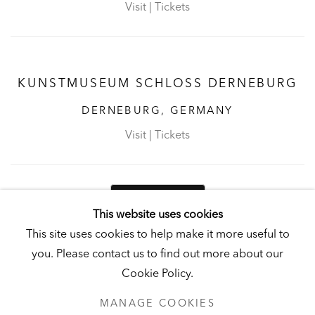
Visit
|
Tickets
KUNSTMUSEUM SCHLOSS DERNEBURG
DERNEBURG, GERMANY
Visit
|
Tickets
NEWSLETTER
This website uses cookies
This site uses cookies to help make it more useful to
you. Please contact us to find out more about our
Cookie Policy.
PRIVACY POLICY
MANAGE COOKIES
MANAGE COOKIES
UNLESS OTHERWISE NOTED, ILLUSTRATED WORKS BELONG TO