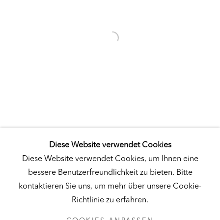
Besuch
|
Tickets
KUNSTMUSEUM SCHLOSS DERNEBURG
DERNEBURG, DEUTSCHLAND
Besuch
|
Tickets
Diese Website verwendet Cookies
NEWSLETTER
Diese Website verwendet Cookies, um Ihnen eine
bessere Benutzerfreundlichkeit zu bieten. Bitte
kontaktieren Sie uns, um mehr über unsere Cookie-
Richtlinie zu erfahren.
DATENSCHUTZ
COOKIES ANPASSEN