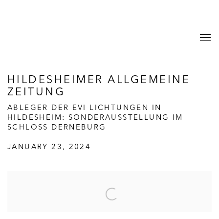
HILDESHEIMER ALLGEMEINE
ZEITUNG
ABLEGER DER EVI LICHTUNGEN IN
HILDESHEIM: SONDERAUSSTELLUNG IM
SCHLOSS DERNEBURG
JANUARY 23, 2024
Open a larger version of the following image in a popup: