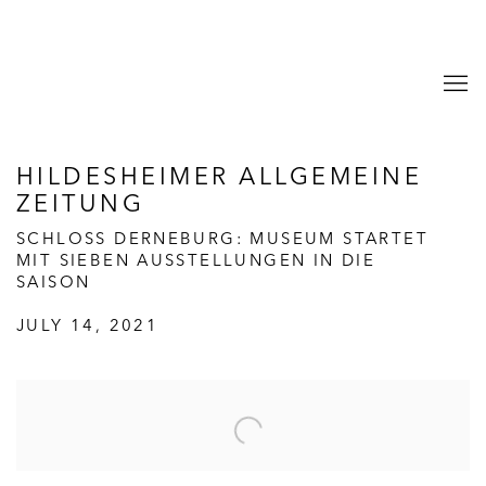
HILDESHEIMER ALLGEMEINE
ZEITUNG
SCHLOSS DERNEBURG: MUSEUM STARTET
MIT SIEBEN AUSSTELLUNGEN IN DIE
SAISON
JULY 14, 2021
Open a larger version of the following image in a popup: