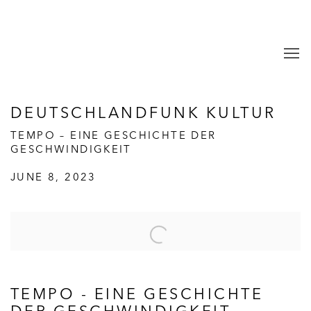
DEUTSCHLANDFUNK KULTUR
TEMPO – EINE GESCHICHTE DER
GESCHWINDIGKEIT
JUNE 8, 2023
Open a larger version of the following image in a popup:
TEMPO - EINE GESCHICHTE