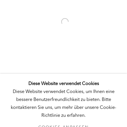
Besuch
|
Tickets
KUNSTMUSEUM SCHLOSS DERNEBURG
DERNEBURG, DEUTSCHLAND
Besuch
|
Tickets
Diese Website verwendet Cookies
NEWSLETTER
Diese Website verwendet Cookies, um Ihnen eine
bessere Benutzerfreundlichkeit zu bieten. Bitte
kontaktieren Sie uns, um mehr über unsere Cookie-
Richtlinie zu erfahren.
DATENSCHUTZ
COOKIES ANPASSEN