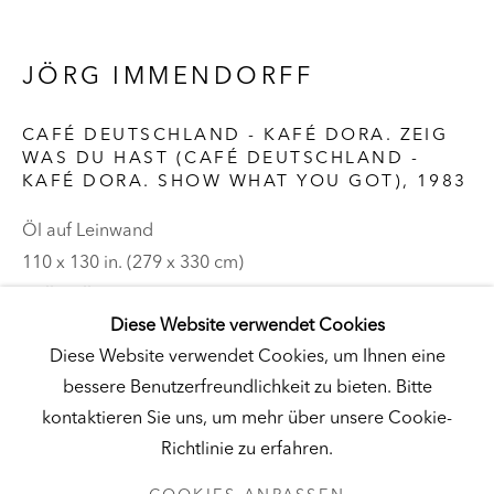
Besuch
|
Tickets
JÖRG IMMENDORFF
CAFÉ DEUTSCHLAND - KAFÉ DORA. ZEIG
KUNSTMUSEUM SCHLOSS DERNEBURG
WAS DU HAST (CAFÉ DEUTSCHLAND -
KAFÉ DORA. SHOW WHAT YOU GOT)
,
1983
DERNEBURG, DEUTSCHLAND
Öl auf Leinwand
Besuch
|
Tickets
110 x 130 in. (279 x 330 cm)
Hall Collection
Diese Website verwendet Cookies
NEWSLETTER
© Künstler
Diese Website verwendet Cookies, um Ihnen eine
bessere Benutzerfreundlichkeit zu bieten. Bitte
kontaktieren Sie uns, um mehr über unsere Cookie-
Richtlinie zu erfahren.
DATENSCHUTZ
COOKIES ANPASSEN