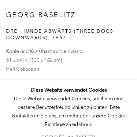
Besuch
|
Tickets
GEORG BASELITZ
DREI HUNDE ABWÄRTS (THREE DOGS
DOWNWARDS)
,
1967
KUNSTMUSEUM SCHLOSS DERNEBURG
Kohle und Kunstharz auf Leinwand
DERNEBURG, DEUTSCHLAND
51 x 64 in. (130 x 162 cm)
Besuch
|
Tickets
Hall Collection
© Künstler
Diese Website verwendet Cookies
NEWSLETTER
Diese Website verwendet Cookies, um Ihnen eine
bessere Benutzerfreundlichkeit zu bieten. Bitte
kontaktieren Sie uns, um mehr über unsere Cookie-
Richtlinie zu erfahren.
DATENSCHUTZ
COOKIES ANPASSEN