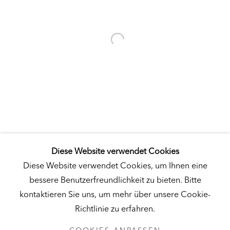
Besuch
|
Tickets
KUNSTMUSEUM SCHLOSS DERNEBURG
DERNEBURG, DEUTSCHLAND
Besuch
|
Tickets
Diese Website verwendet Cookies
NEWSLETTER
Diese Website verwendet Cookies, um Ihnen eine
bessere Benutzerfreundlichkeit zu bieten. Bitte
kontaktieren Sie uns, um mehr über unsere Cookie-
Richtlinie zu erfahren.
DATENSCHUTZ
COOKIES ANPASSEN