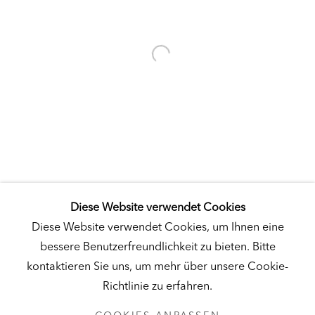
Besuch
|
Tickets
KUNSTMUSEUM SCHLOSS DERNEBURG
DERNEBURG, DEUTSCHLAND
Besuch
|
Tickets
Diese Website verwendet Cookies
NEWSLETTER
Diese Website verwendet Cookies, um Ihnen eine
bessere Benutzerfreundlichkeit zu bieten. Bitte
kontaktieren Sie uns, um mehr über unsere Cookie-
Richtlinie zu erfahren.
DATENSCHUTZ
COOKIES ANPASSEN