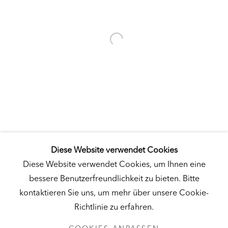
Besuch
|
Tickets
KUNSTMUSEUM SCHLOSS DERNEBURG
DERNEBURG, DEUTSCHLAND
Besuch
|
Tickets
Diese Website verwendet Cookies
NEWSLETTER
Diese Website verwendet Cookies, um Ihnen eine
bessere Benutzerfreundlichkeit zu bieten. Bitte
kontaktieren Sie uns, um mehr über unsere Cookie-
Richtlinie zu erfahren.
DATENSCHUTZ
COOKIES ANPASSEN