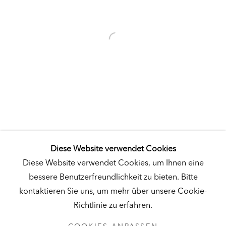
Besuch
|
Tickets
KUNSTMUSEUM SCHLOSS DERNEBURG
DERNEBURG, DEUTSCHLAND
Besuch
|
Tickets
Diese Website verwendet Cookies
NEWSLETTER
Diese Website verwendet Cookies, um Ihnen eine
bessere Benutzerfreundlichkeit zu bieten. Bitte
kontaktieren Sie uns, um mehr über unsere Cookie-
Richtlinie zu erfahren.
DATENSCHUTZ
COOKIES ANPASSEN