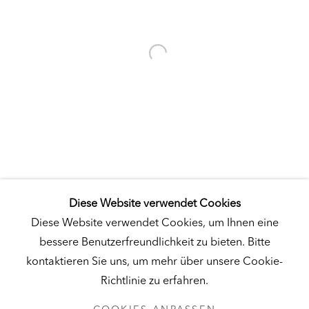
Besuch
|
Tickets
KUNSTMUSEUM SCHLOSS DERNEBURG
DERNEBURG, DEUTSCHLAND
Besuch
|
Tickets
Diese Website verwendet Cookies
NEWSLETTER
Diese Website verwendet Cookies, um Ihnen eine
bessere Benutzerfreundlichkeit zu bieten. Bitte
kontaktieren Sie uns, um mehr über unsere Cookie-
Richtlinie zu erfahren.
DATENSCHUTZ
COOKIES ANPASSEN