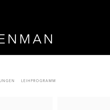
SENMAN
LUNGEN
LEIHPROGRAMM